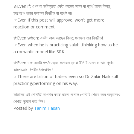
✰Even if: এখন বা ভবিষ্যতে একটা কাজের সফল বা ব্যার্থ হলেন কিন্তু
তারপরও পরের ফলাফল বিপরীত বা যথেষ্ট না!
☞Even if this post will approve, won’t get more
reaction or comment.
✰Even when: একটা কাজ করছেন কিন্তু ফলাফল তার বিপরীত!
☞Even when he is practicing salah ,thinking how to be
a romantic model like SRK.
✰Even so: একটা গল্প/বাক্যের ফলাফল দ্বারা ইতি টানলেন যা তার পূর্বের
আলোচনার বিপরীত/সাংঘর্ষিক !
☞There are billion of haters even so Dr Zakir Naik still
practicing/performing on his way.
আমাদের এই পোস্টটি আপনার কাছে ভালো লাগলে পোস্টটি শেয়ার করে অন্যদেরও
শেখার সুযোগ করে দিন।
Posted by
Tanim Hasan