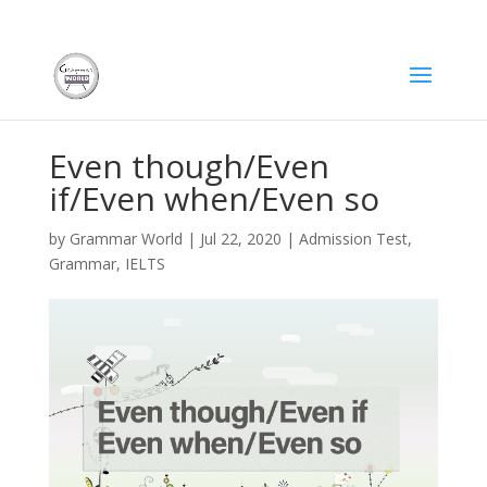
Even though/Even
if/Even when/Even so
by
Grammar World
|
Jul 22, 2020
|
Admission Test
,
Grammar
,
IELTS