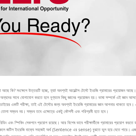
তা আছে কি? সংক্ষেপে উত্তরটি হচ্ছে, হ্যা! অবশ্যই আয়েল্টস টেস্টে ইংরজি গ্রামারের প্রয়োজন আছে
অন্যদের সাথে যোগাযোগ করতে হলে নূণ্যতম কিছু জ্ঞানের প্রয়োজন হয়। ভাষা সম্পর্কে এই জ্ঞান আস
 যাচাইয়ের একটি পরীক্ষা, তাই এই টেস্টের জন্য অবশ্যই ইংরেজি গ্রামারের জ্ঞান আপনার থাকতে হবে।
র তোলা সম্ভব নয়। সম্ভব তবে এক্ষেত্রে একটু কৌশলী এবং পরিশ্রমী হতে হবে।
রিডিং এবং স্পিকিং সেকশনে প্রয়োগ রয়েছে। আর বিশেষ ভাবে পরীক্ষার্থীকে গ্রামারের প্রয়োগ করতে 
না থাকলে জটিল ইংরেজি বাক্যে সহজেই অর্থ (Sentence এর sense) বুঝতে ভুল হয়ে যেতে পারে। এজ