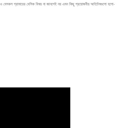
েও যেসকল গ্রামারের বেসিক বিষয় না জানলেই নয় এমন কিছু প্রয়োজনীয় আইটেমগুলো হলো-