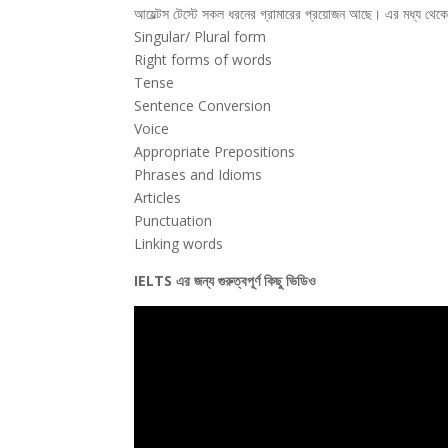
আয়েল্টস টেস্টে সকল ধরনের গ্রামারের প্রয়োজন আছে। এর মধ্য থেক
Singular/ Plural form
Right forms of words
Tense
Sentence Conversion
Voice
Appropriate Prepositions
Phrases and Idioms
Articles
Punctuation
Linking words
IELTS এর জন্য গুরুত্বপূর্ণ কিছু ভিডিও