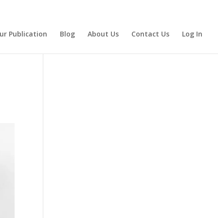
ur Publication
Blog
About Us
Contact Us
Log In