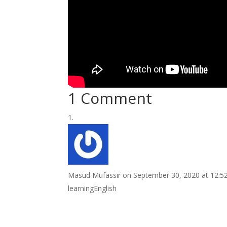
1 Comment
Masud Mufassir
on September 30, 2020 at 12:5
learningEnglish