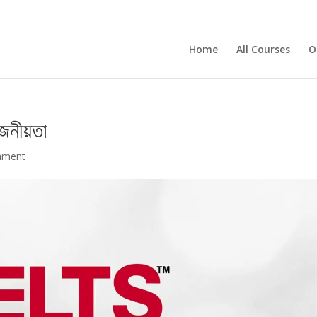
Home
All Courses
O
োজনীয়তা
mment