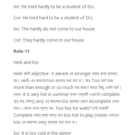
Inc: He tried hardly to be a student of DU.
Cor: He tried hard to be a student of DU,
Inc: The hardly do not come to our house
Cor: They hardly come to our house
Rule-11
Verb and too
Verb শব্দটি adjective বা adverb কে stronger করার জন্য ব্যবহৃত
হয়। verb এর জায়গায় too ব্যবহার করা যায় না। আর Too অর্থ হচ্ছে
more than enough or so much যার কারণে আরো কিছু একটা ঘটে।
যেমন- It is very hot in summer বললে বাক্যটি এখানেই complete
হয়ে যায়।কিন্তু very এর জায়গায় too ব্যবহার করলে incomplete থেকে
যাবে। কেননা তখন প্রশ্ন হয়- Too hot for waht? তাই বাক্যটি
Complete করার জন্য বলতে হবে too hot to play cricket এখানেও
too এর জায়গায় very ব্যবহার করা যাবে না।
Inc: It is too cold in the winter