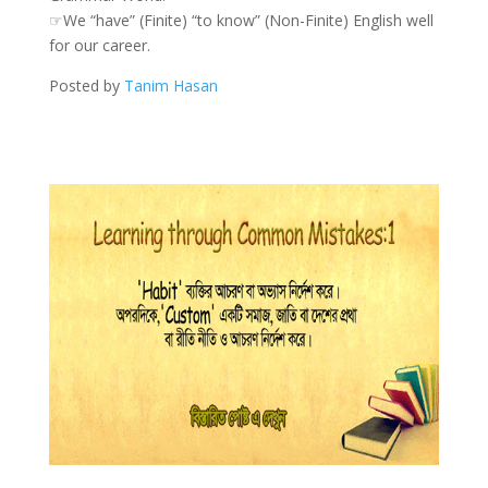
☞We “have” (Finite) “to know” (Non-Finite) English well
for our career.
Posted by
Tanim Hasan