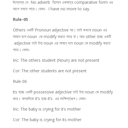
উল্লেখ্য যে- No adverb হিসেবে একমাত্র comparative form এর
আগে বসতে পারে। যেমন- I have no more to say.
Rule-05
Others একটি Pronoun adjective নয়। তাই কখনো noun এর
সামনে বসে noun কে modify করতে পারে না। আর other হচ্ছে একটি
adjective তাই ইহা noun এর সামনে বসে noun কে modify করতে
পারে। যেমন-
Inc: The others student (Noun) are not present
Cor: The other students are not present
Rule-06
its হচ্ছে একটি possessive adjective তাই ইহা noun কে modify
করে। অপরদিকে it’s হচ্চে it’s এর সংক্ষিপ্তরূপ। যেমন-
Inc: The baby is crying for it’s mother
Cor: The baby is crying for its mother