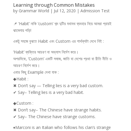
Learning through Common Mistakes
by
Grammar World
|
Jul 12, 2020
|
Admission Test
📌
‘Habit’ নাকি ‘custom’ শব্দ দুটির যথাযথ ব্যবহার নিয়ে আমরা প্রায়ই
ঝামেলায় পড়ি!
একটু সহজে বুঝতে Habit এবং Custom এর পার্থক্যটা দেখে নিই :
‘Habit’ ব্যক্তির আচরণ বা অভ্যাস নির্দেশ করে।
অপরদিকে, ‘Custom’ একটি সমাজ, জাতি বা দেশের প্রথা বা রীতি নীতি ও
আচরণ নির্দেশ করে।
এবার কিছু Example দেখা যাক :
◆Habit :
✖
Don’t say — Telling lies is a very bad custom.
✔
Say– Telling lies is a very bad habit.
◆Custom :
✖
Don’t say– The Chinese have strange habits.
✔
Say– The Chinese have strange customs.
♦
Marconi is an Italian who follows his clan’s strange