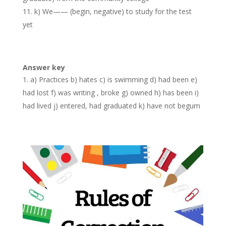
k) We—— (begin, negative) to study for the test
yet
Answer key
a) Practices b) hates c) is swimming d) had been e)
had lost f) was writing , broke g) owned h) has been i)
had lived j) entered, had graduated k) have not begum