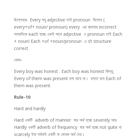
উল্লেখ্যঃ Every শুধু adjective তাই pronoun হিসেবে (
every+of+ noun/ pronoun) every এর ব্যবহার incorrect
অপরদিকে each হচ্ছে একই সাথে adjective ও pronoun তাই Each
+ nounI Each +of +noun/pronoun এ দুই structure
correct
যেমন-
Every boy was honest . Each boy was honest কিন্তু
Every of them was present বলা যাবে না। বলতে হবে Each of
them was present.
Rule-10
Hard and hardly
Hard একটি adverb of manner যার অর্থ হচ্ছে severely আর
Hardly একটি adverb of frequency যার অর্থ হচ্ছে not quite বা
scarcely ইহা সর্বদাই একটি না বোধক অর্থ দেয়।