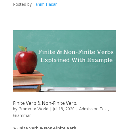
Posted by
Tanim Hasan
Finite Verb & Non-Finite Verb.
by
Grammar World
|
Jul 18, 2020
|
Admission Test
,
Grammar
➤
Finite Verb & Non-Finite Verb.