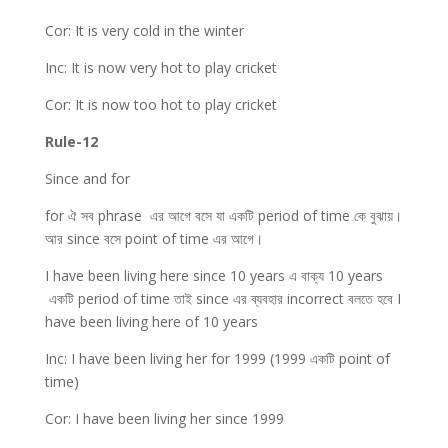
Cor: It is very cold in the winter
Inc: It is now very hot to play cricket
Cor: It is now too hot to play cricket
Rule-12
Since and for
for ঐ সব phrase এর আগে বসে যা একটি period of time কে বুঝায়।
আর since বসে point of time এর আগে।
I have been living here since 10 years এ বাক্য 10 years
একটি period of time তাই since এর ব্যবহার incorrect বলতে হবে I
have been living here of 10 years
Inc: I have been living her for 1999 (1999 একটি point of
time)
Cor: I have been living her since 1999