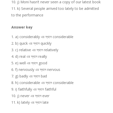
j) Moni hasn’t never seen a copy of our latest book
k) Several people arrived too lately to be admitted
to the performance
Answer key
a) considerably এর স্থলে considerable
b) quick এর স্থলে quickly
c) relative এর স্থলে relatively
d) real এর স্থলে really
e) well এর স্থলে good
f) nervously এর স্থলে nervous
g) badly এর স্থলে bad
h) considerable এর স্থলে considerable
i) faithfully এর স্থলে faithful
j) never এর স্থলে ever
k) lately এর স্থলে late