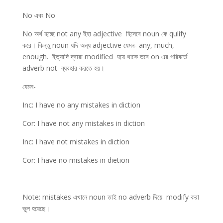
No এবং No
No অর্থ হচ্ছে not any ইহা adjective হিসেবে noun কে qulify
করে। কিন্তু noun যদি অন্য adjective যেমন- any, much,
enough. ইত্যাদি দ্বারা modified হয়ে থাকে তবে on এর পরিবর্তে
adverb not ব্যবহার করতে হয়।
যেমন-
Inc: I have no any mistakes in diction
Cor: I have not any mistakes in diction
Inc: I have not mistakes in diction
Cor: I have no mistakes in dietion
Note: mistakes এখানে noun তাই no adverb দিয়ে modify করা
ভুল হয়েছে।