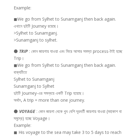
Example:
◼We go from Sylhet to Sunamganj then back again.
এখানে দুইটি Journey রয়েছে।
>Sylhet to Sunamganj.
>Sunamganj to sylhet.
⚫
TRIP
: কোন জায়গায় যাওয়া এবং ফিরে আসার সমস্ত process-টাই হচ্ছে
Trip।
◼We go from Sylhet to Sunamganj then back again.
বাক্যটিতে
Sylhet to Sunamganj
Sunamganj to Sylhet
দুইটি Journey-এর সমন্বয়ে একটি Trip হয়েছে।
অর্থাৎ, A trip = more than one journey.
⚫
VOYAGE
: কোন জায়গা থেকে খুব বেশি দূরবর্তী জায়গায় যাওয়া (মহাকাশ বা
সমুদ্রে) হচ্ছে Voyage।
Example:
◼ His voyage to the sea may take 3 to 5 days to reach