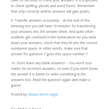
have 30 seconds to check your answers. It is important
to check spelling, plurals and word forms. Remember
that only correctly written answers will gain points.
9. Transfer answers accurately – At the end of the
listening test you will have 10 minutes for transferring
your answers into the answer sheet. And quite often
students get confused in the numeration! As you write
down your answers, check that they fit into the correct
numbered space. In other words, make sure that
answer for question 7 goes into space number 7.
10. Don’t leave any blank answers! – You won’t lose
marks for incorrect answers, so even if you don’t know
the answer it is better to write something in the
answers box. Read the question again and make a
guess!
Posted by:
Rezaul Karim Sagar