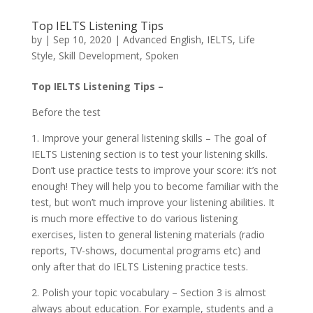
Top IELTS Listening Tips
by
|
Sep 10, 2020
|
Advanced English
,
IELTS
,
Life
Style
,
Skill Development
,
Spoken
Top IELTS Listening Tips –
Before the test
1. Improve your general listening skills – The goal of
IELTS Listening section is to test your listening skills.
Don’t use practice tests to improve your score: it’s not
enough! They will help you to become familiar with the
test, but won’t much improve your listening abilities. It
is much more effective to do various listening
exercises, listen to general listening materials (radio
reports, TV-shows, documental programs etc) and
only after that do IELTS Listening practice tests.
2. Polish your topic vocabulary – Section 3 is almost
always about education. For example, students and a