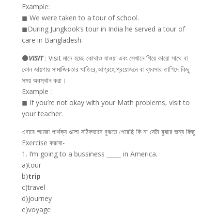
Example:
◼ We were taken to a tour of school.
◼During Jungkook’s tour in India he served a tour of
care in Bangladesh.
⚫
VISIT
: Visit মানে হচ্ছে কোথাও যাওয়া এবং সেখানে গিয়ে কারো সাথে বা
কোন জায়গায় সামাজিকতার খাতিরে,আগ্রহে,প্রয়োজনে বা ব্যবসার তাগিদে কিছু
সময় অবস্থান করা।
Example :
◼ If you’re not okay with your Math problems, visit to
your teacher.
এবারে আমরা পার্থক্য গুলো সঠিকভাবে বুঝতে পেরেছি কি না সেটা বুঝার জন্য কিছু
Exercise করবো-
1. I’m going to a bussiness _____ in America.
a)tour
b)
trip
c)travel
d)journey
e)voyage