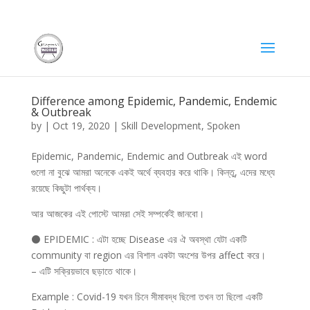
Difference among Epidemic, Pandemic, Endemic
& Outbreak
by
|
Oct 19, 2020
|
Skill Development
,
Spoken
Epidemic, Pandemic, Endemic and Outbreak এই word
গুলো না বুঝে আমরা অনেকে একই অর্থে ব্যবহার করে থাকি। কিন্তু, এদের মধ্যে
রয়েছে কিছুটা পার্থক্য।
আর আজকের এই পোস্টে আমরা সেই সম্পর্কেই জানবো।
⚫ EPIDEMIC : এটা হচ্ছে Disease এর ঐ অবস্থা যেটা একটি
community বা region এর বিশাল একটা অংশের উপর affect করে।
– এটি সক্রিয়ভাবে ছড়াতে থাকে।
Example : Covid-19 যখন চিনে সীমাবদ্ধ ছিলো তখন তা ছিলো একটি