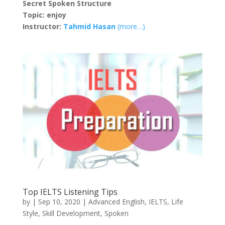
Secret Spoken Structure
Topic: enjoy
Instructor:
Tahmid Hasan
(more…)
Top IELTS Listening Tips
by
|
Sep 10, 2020
|
Advanced English
,
IELTS
,
Life
Style
,
Skill Development
,
Spoken