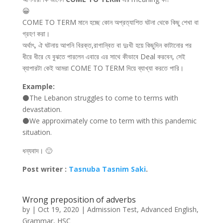
😀
COME TO TERM মানে হচ্ছে কোন অপ্রত্যাশিত ঘটনা থেকে কিছু শেখা বা
গ্রহণ করা।
অর্থাৎ, ঐ ঘটনায় আপনি বিরক্ত,রাগান্বিত বা দুঃখী হয়ে কিছুদিন কাটানোর পর
ধীরে ধীরে যে বুঝতে পারলেন এবারে এর সাথে কীভাবে Deal করবেন, সেই
ব্যাপারটা কেই আমরা COME TO TERM দিয়ে ব্যাখ্যা করতে পারি।
Example:
⚫The Lebanon struggles to come to terms with
devastation.
⚫We approximately come to term with this pandemic
situation.
ধন্যবাদ। 🙂
Post writer :
Tasnuba Tasnim Saki
.
Wrong preposition of adverbs
by
|
Oct 19, 2020
|
Admission Test
,
Advanced English
,
Grammar
,
HSC