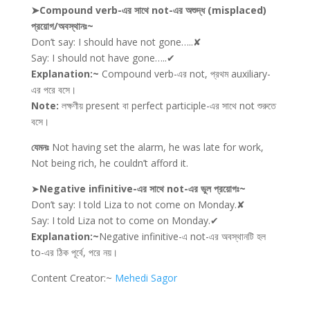
➤Compound verb-এর সাথে not-এর অশুদ্ধ (misplaced)
প্রয়োগ/অবস্থানঃ~
Don’t say: I should have not gone…..✘
Say: I should not have gone…..✔
Explanation:~
Compound verb-এর not, প্রথম auxiliary-
এর পরে বসে।
Note:
লক্ষণীয় present বা perfect participle-এর সাথে not শুরুতে
বসে।
যেমনঃ
Not having set the alarm, he was late for work,
Not being rich, he couldn’t afford it.
➤
Negative infinitive-এর সাথে not-এর ভুল প্রয়োগঃ~
Don’t say: I told Liza to not come on Monday.✘
Say: I told Liza not to come on Monday.✔
Explanation:~
Negative infinitive-এ not-এর অবস্থানটি হল
to-এর ঠিক পূর্বে, পরে নয়।
Content Creator:~
Mehedi Sagor