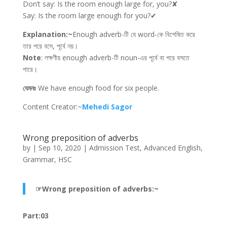
Don’t say: Is the room enough large for, you?✘
Say: Is the room large enough for you?✔
Explanation:~
Enough adverb-টি যে word-কে বিশেষিত করে
তার পরে বসে, পূর্বে নয়।
Note
: লক্ষণীয় enough adverb-টি noun-এর পূর্বে বা পরে বসতে
পারে।
যেমনঃ
We have enough food for six people.
Content Creator:~
Mehedi Sagor
Wrong preposition of adverbs
by
|
Sep 10, 2020
|
Admission Test
,
Advanced English
,
Grammar
,
HSC
☞Wrong preposition of adverbs:~
Part:03