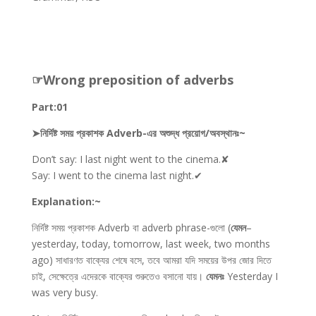
☞Wrong preposition of adverbs
Part:01
➤নির্দিষ্ট সময় প্রকাশক Adverb-এর অশুদ্ধ প্রয়োগ/অবস্থানঃ~
Don’t say: I last night went to the cinema.✘
Say: I went to the cinema last night.✔
Explanation:~
নির্দিষ্ট সময় প্রকাশক Adverb বা adverb phrase-গুলো (
যেমন
–
yesterday, today, tomorrow, last week, two months
ago) সাধারণত বাক্যের শেষে বসে, তবে আমরা যদি সময়ের উপর জোর দিতে
চাই, সেক্ষেত্রে এদেরকে বাক্যের শুরুতেও বসানো যায়।
যেমনঃ
Yesterday I
was very busy.