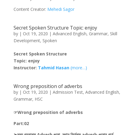
Content Creator:
Mehedi Sagor
Secret Spoken Structure Topic: enjoy
by
|
Oct 19, 2020
|
Advanced English
,
Grammar
,
Skill
Development
,
Spoken
Secret Spoken Structure
Topic: enjoy
Instructor:
Tahmid Hasan
(more…)
Wrong preposition of adverbs
by
|
Oct 19, 2020
|
Admission Test
,
Advanced English
,
Grammar
,
HSC
☞Wrong preposition of adverbs
Part:02
➤সময় প্রকাশক Adverb গুলো, স্থান নির্দেশক adverb-গুলোর পূর্বে